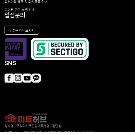
회원가입 혜택 및 회원등급 안내
크린팜 한돈 스펙 안내
입점문의
입점문의 바로가기
SNS
상호명 : 주식회사크린팜
대표자명 : 김민성
사업자 주소 : 22826 인천 서구 가좌로95번길 52 크린팜(가좌동)