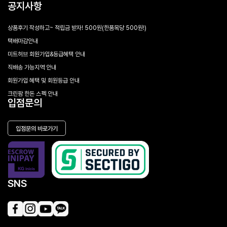
공지사항
상품후기 작성하고~ 적립금 받자! 500원(한품목당 500원!)
택배마감안내
미트허브 회원가입&등급혜택 안내
직배송 가능지역 안내
회원가입 혜택 및 회원등급 안내
크린팜 한돈 스펙 안내
입점문의
입점문의 바로가기
SNS