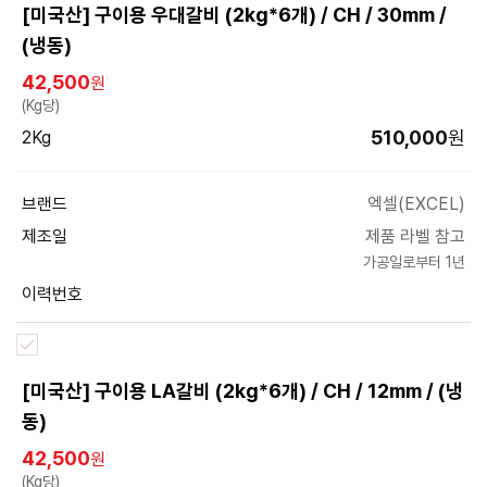
[미국산] 구이용 우대갈비 (2kg*6개) / CH / 30mm /
(냉동)
42,500
원
(Kg당)
510,000
원
2Kg
브랜드
엑셀(EXCEL)
제조일
제품 라벨 참고
가공일로부터 1년
이력번호
[미국산] 구이용 LA갈비 (2kg*6개) / CH / 12mm / (냉
동)
42,500
원
(Kg당)