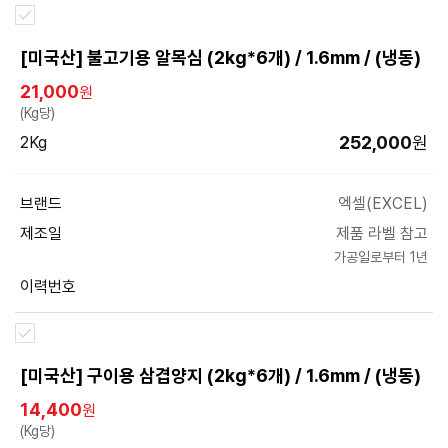
[미국산] 불고기용 알목심 (2kg*6개) / 1.6mm / (냉동)
21,000
원
(Kg당)
252,000
원
2Kg
브랜드
엑셀(EXCEL)
제조일
제품 라벨 참고
가공일로부터 1년
이력번호
[미국산] 구이용 삼겹양지 (2kg*6개) / 1.6mm / (냉동)
14,400
원
(Kg당)