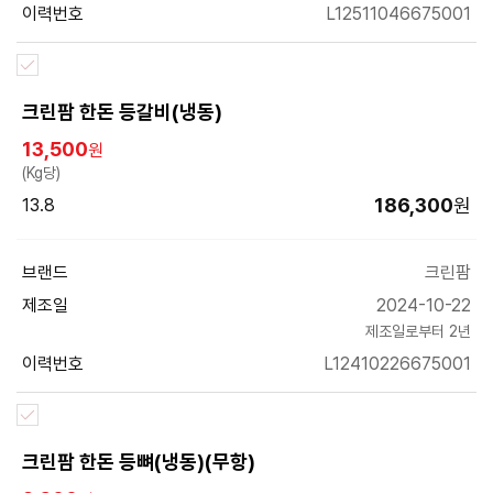
이력번호
L12511046675001
크린팜 한돈 등갈비(냉동)
13,500
원
(Kg당)
186,300
원
13.8
브랜드
크린팜
제조일
2024-10-22
제조일로부터 2년
이력번호
L12410226675001
크린팜 한돈 등뼈(냉동)(무항)