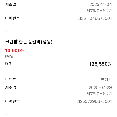
제조일
2025-11-04
제조일로부터 2년
이력번호
L12511046675001
크린팜 한돈 등갈비(냉동)
13,500
원
(Kg당)
125,550
원
9.3
브랜드
크린팜
제조일
2025-07-29
제조일로부터 2년
이력번호
L12507296675001