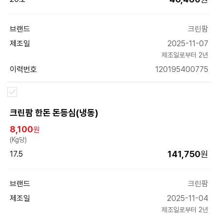
브랜드
크린팜
제조일
2025-11-07
제조일로부터 2년
이력번호
120195400775
크린팜 한돈 돈등심(냉동)
8,100
원
(Kg당)
141,750
원
17.5
브랜드
크린팜
제조일
2025-11-04
제조일로부터 2년