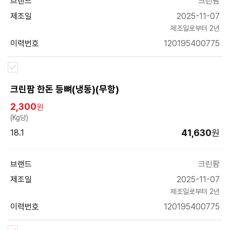
브랜드
크린팜
제조일
2025-11-07
제조일로부터 2년
이력번호
120195400775
크린팜 한돈 등뼈(냉동)(무항)
2,300
원
(Kg당)
41,630
원
18.1
브랜드
크린팜
제조일
2025-11-07
제조일로부터 2년
이력번호
120195400775