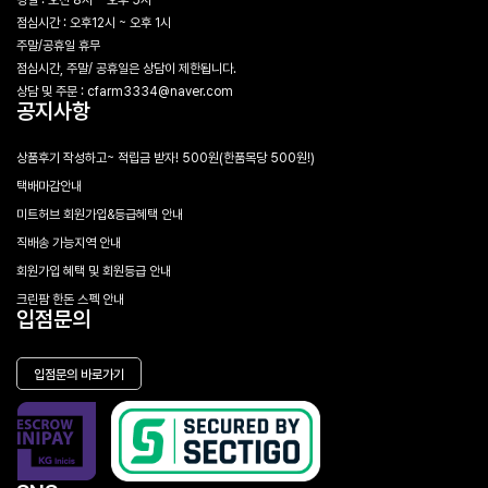
평일 : 오전 8시 ~ 오후 5시
점심시간 : 오후12시 ~ 오후 1시
주말/공휴일 휴무
점심시간, 주말/ 공휴일은 상담이 제한됩니다.
상담 및 주문 : cfarm3334@naver.com
공지사항
상품후기 작성하고~ 적립금 받자! 500원(한품목당 500원!)
택배마감안내
미트허브 회원가입&등급혜택 안내
직배송 가능지역 안내
회원가입 혜택 및 회원등급 안내
크린팜 한돈 스펙 안내
입점문의
입점문의 바로가기