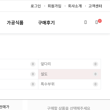
로그인
회원가입
회사소개
고객센터
0
가공식품
구매후기
앞다리
0
0
설도
0
0
특수부위
0
0
판매가
구매할 상품을 선택해주세요