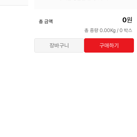
0
원
총 금액
총 중량 0.00Kg
/
0 박스
장바구니
구매하기