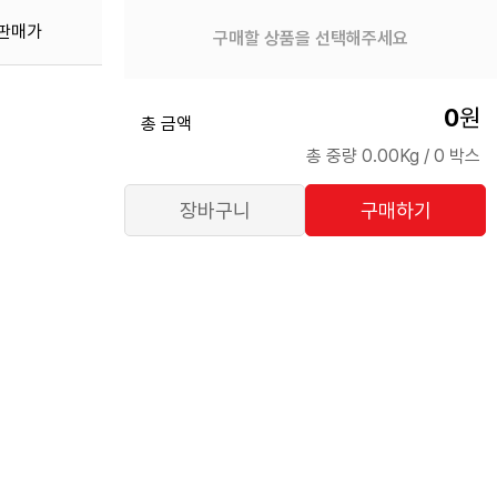
판매가
구매할 상품을 선택해주세요
0
원
총 금액
총 중량 0.00Kg
/
0 박스
장바구니
구매하기