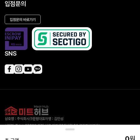
입점문의
입점문의 바로가기
SNS
상호명 : 주식회사크린팜
대표자명 : 김민성
사업자 주소 : 22826 인천 서구 가좌로95번길 52 크린팜(가좌동)
대표 전화 : 1555-3334
사업자 등록번호 : 413-88-00918
0
원
통신판매업 신고번호 제2019-인천서구-1978호
개인정보보호책임자 : 김민성