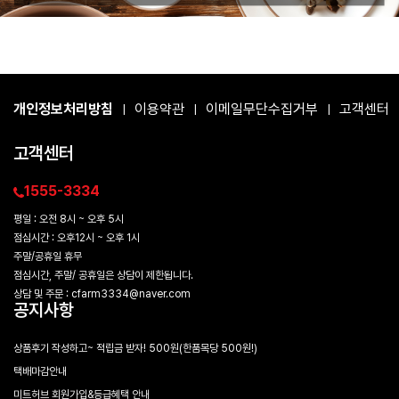
개인정보처리방침
이용약관
이메일무단수집거부
고객센터
|
|
|
고객센터
1555-3334
평일 : 오전 8시 ~ 오후 5시
점심시간 : 오후12시 ~ 오후 1시
주말/공휴일 휴무
점심시간, 주말/ 공휴일은 상담이 제한됩니다.
상담 및 주문 : cfarm3334@naver.com
공지사항
상품후기 작성하고~ 적립금 받자! 500원(한품목당 500원!)
택배마감안내
미트허브 회원가입&등급혜택 안내