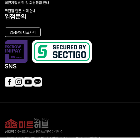
회원가입 혜택 및 회원등급 안내
크린팜 한돈 스펙 안내
입점문의
입점문의 바로가기
SNS
상호명 : 주식회사크린팜
대표자명 : 김민성
사업자 주소 : 22826 인천 서구 가좌로95번길 52 크린팜(가좌동)